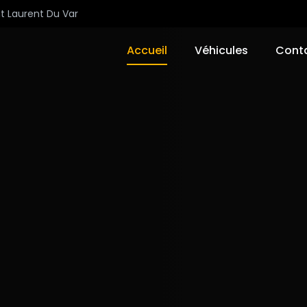
nt Laurent Du Var
Accueil
Véhicules
Cont