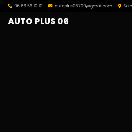
06 66 56 10 10
autoplus06700@gmail.com
Sai
AUTO PLUS 06