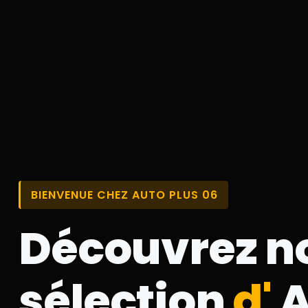
BIENVENUE CHEZ AUTO PLUS 06
Découvrez n
sélection
d'
A